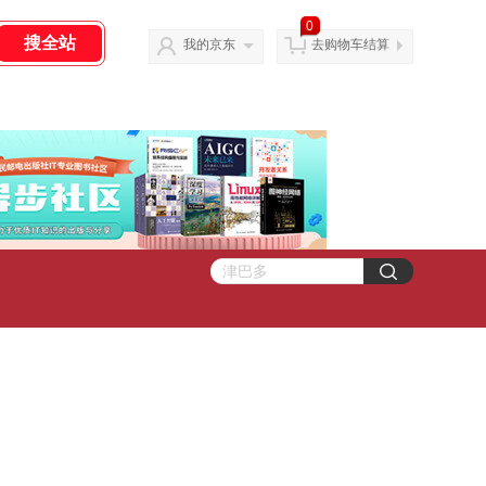
0
我的京东
去购物车结算