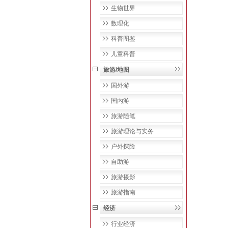
生物世界
数理化
科普图鉴
儿童科普
旅游/地图
国外游
国内游
旅游随笔
旅游理论与实务
户外探险
自助游
旅游摄影
旅游指南
经济
行业经济