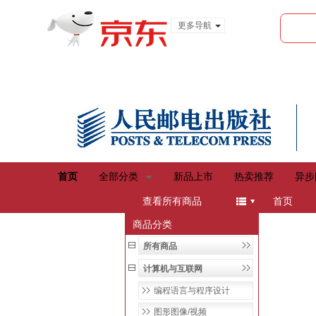
更多导航
服装城
食品
金融
首页
全部分类
新品上市
热卖推荐
异步
menu
查看所有商品
首页
商品分类
所有商品
计算机与互联网
编程语言与程序设计
图形图像/视频