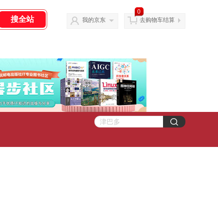
0
我的京东
去购物车结算