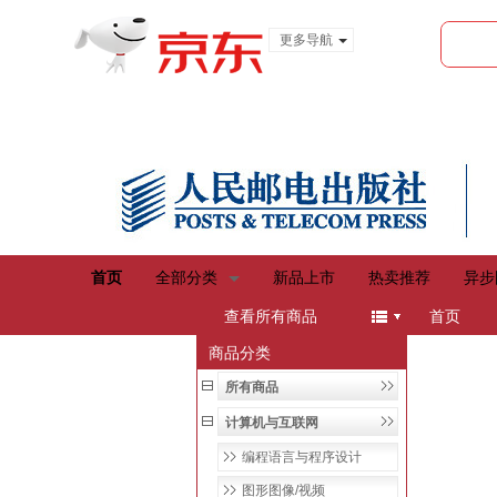
更多导航
服装城
食品
金融
首页
全部分类
新品上市
热卖推荐
异步
menu
查看所有商品
首页
商品分类
所有商品
计算机与互联网
编程语言与程序设计
图形图像/视频