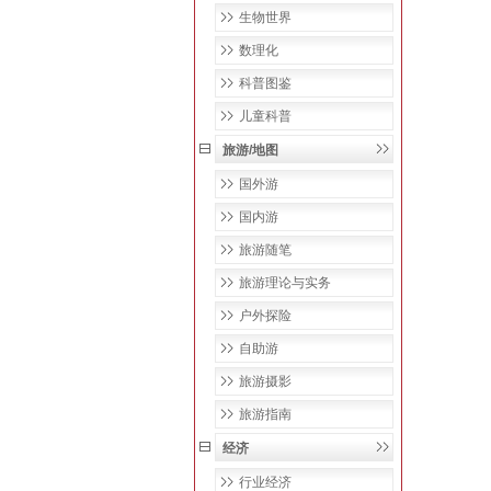
生物世界
数理化
科普图鉴
儿童科普
旅游/地图
国外游
国内游
旅游随笔
旅游理论与实务
户外探险
自助游
旅游摄影
旅游指南
经济
行业经济