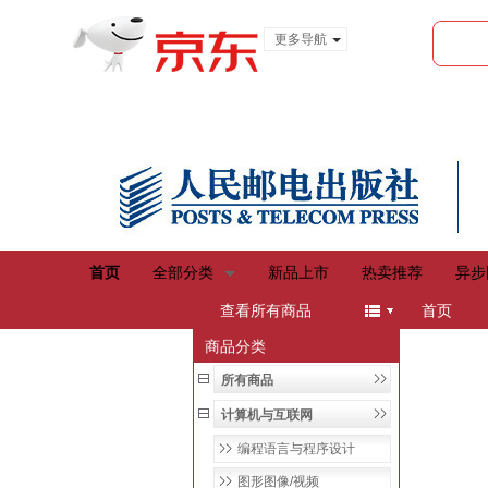
更多导航
服装城
食品
金融
首页
全部分类
新品上市
热卖推荐
异步
menu
查看所有商品
首页
商品分类
所有商品
计算机与互联网
编程语言与程序设计
图形图像/视频