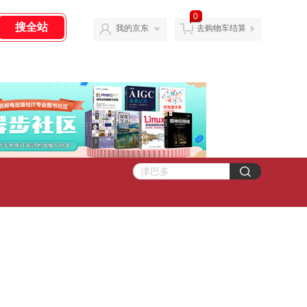
0
我的京东
去购物车结算