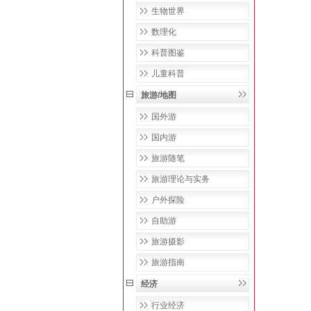
生物世界
数理化
科普图鉴
儿童科普
旅游/地图
国外游
国内游
旅游随笔
旅游理论与实务
户外探险
自助游
旅游摄影
旅游指南
经济
行业经济