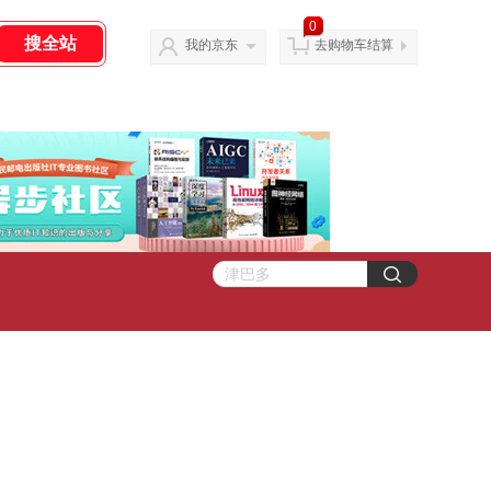
0
我的京东
去购物车结算