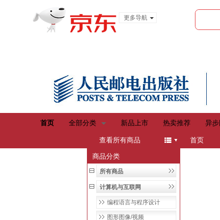
更多导航
服装城
食品
金融
首页
全部分类
新品上市
热卖推荐
异步
menu
查看所有商品
首页
商品分类
所有商品
计算机与互联网
编程语言与程序设计
图形图像/视频