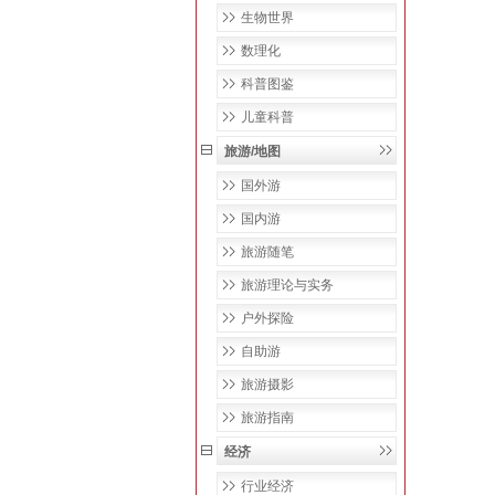
生物世界
数理化
科普图鉴
儿童科普
旅游/地图
国外游
国内游
旅游随笔
旅游理论与实务
户外探险
自助游
旅游摄影
旅游指南
经济
行业经济