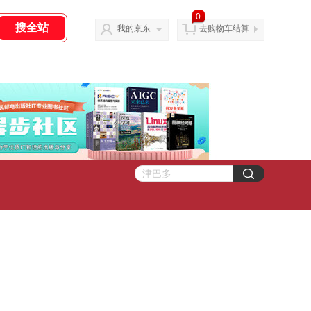
0
我的京东
去购物车结算