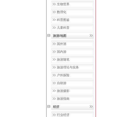
生物世界
数理化
科普图鉴
儿童科普
旅游/地图
国外游
国内游
旅游随笔
旅游理论与实务
户外探险
自助游
旅游摄影
旅游指南
经济
行业经济