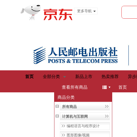
更多导航
服装城
食品
金融
首页
全部分类
新品上市
热卖推荐
异步
menu
查看所有商品
首页
商品分类
所有商品
计算机与互联网
编程语言与程序设计
图形图像/视频